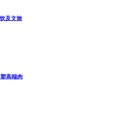
饮及文旅
重塑高端肉