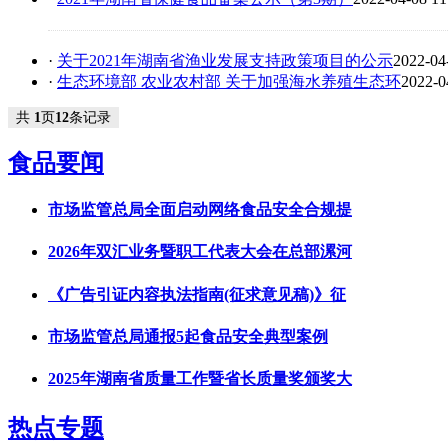
·
关于2021年湖南省渔业发展支持政策项目的公示
2022-04
·
生态环境部 农业农村部 关于加强海水养殖生态环
2022-0
共
1
页
12
条记录
食品要闻
市场监管总局全面启动网络食品安全合规提
2026年双汇业务暨职工代表大会在总部漯河
《广告引证内容执法指南(征求意见稿)》征
市场监管总局通报5起食品安全典型案例
2025年湖南省质量工作暨省长质量奖颁奖大
热点专题