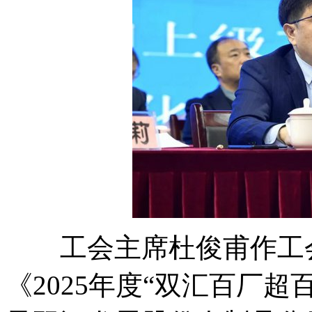
工会主席杜俊甫作工会
《2025年度“双汇百厂超