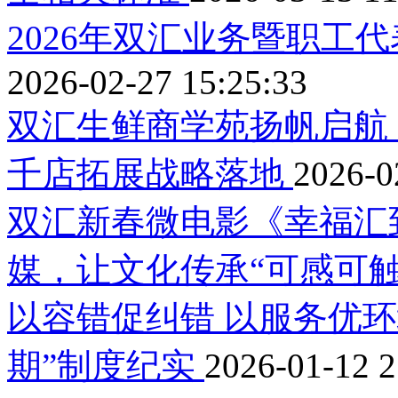
2026年双汇业务暨职工
2026-02-27 15:25:33
双汇生鲜商学苑扬帆启航
千店拓展战略落地
2026-0
双汇新春微电影《幸福汇
媒，让文化传承“可感可触
以容错促纠错 以服务优
期”制度纪实
2026-01-12 2