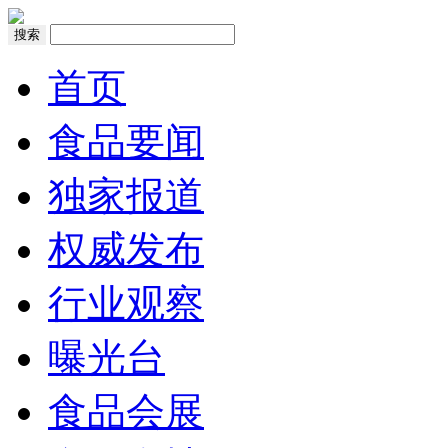
搜索
首页
食品要闻
独家报道
权威发布
行业观察
曝光台
食品会展