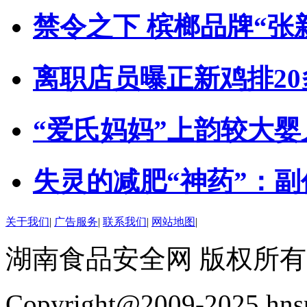
禁令之下 槟榔品牌“张
离职店员曝正新鸡排2
“爱氏妈妈”上韵较大
失灵的减肥“神药”：
关于我们
|
广告服务
|
联系我们
|
网站地图
|
湖南食品安全网 版权所有
Copyright@2009-2025 hnsp