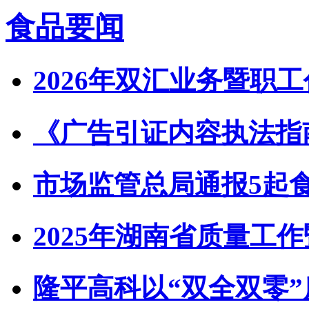
食品要闻
2026年双汇业务暨职
《广告引证内容执法指
市场监管总局通报5起
2025年湖南省质量工
隆平高科以“双全双零