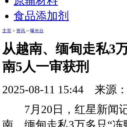
原辅材料
食品添加剂
主页
>
资讯
>
曝光台
从越南、缅甸走私3
南5人一审获刑
2025-08-11 15:44
来源
7月20日，红星新闻记
南、缅甸走私3万多只“冻