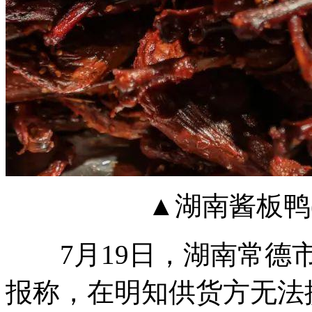
▲湖南酱板鸭(资料
7月19日，湖南常德市
报称，在明知供货方无法