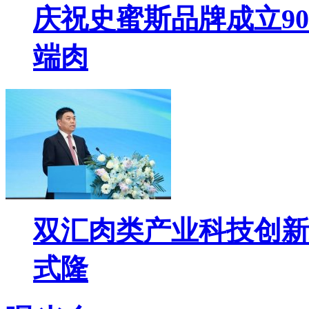
庆祝史蜜斯品牌成立9
端肉
双汇肉类产业科技创新
式隆