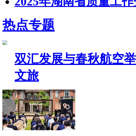
2025年湖南省质量工
热点专题
双汇发展与春秋航空举
文旅