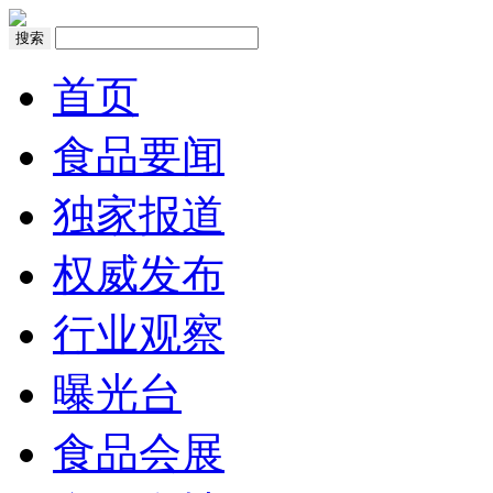
搜索
首页
食品要闻
独家报道
权威发布
行业观察
曝光台
食品会展