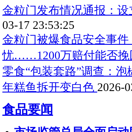
金粒门发布情况通报：设立
03-17 23:53:25
金粒门被爆食品安全事件
忧……1200万赔付能否挽
零食“包装套路”调查：
年糕鱼拆开变白色
2026-0
食品要闻