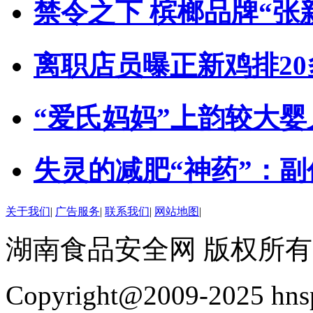
禁令之下 槟榔品牌“张
离职店员曝正新鸡排2
“爱氏妈妈”上韵较大
失灵的减肥“神药”：
关于我们
|
广告服务
|
联系我们
|
网站地图
|
湖南食品安全网 版权所有
Copyright@2009-2025 hnsp