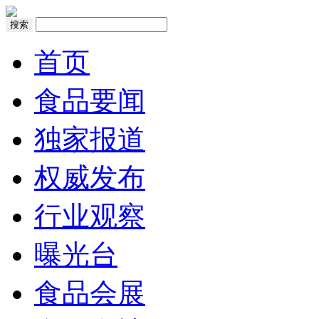
搜索
首页
食品要闻
独家报道
权威发布
行业观察
曝光台
食品会展