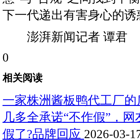
下一代递出有害身心的诱
澎湃新闻记者 谭君
0
相关阅读
一家株洲酱板鸭代工厂的
几多全承诺“不作假”，
假了?品牌回应
2026-03-17