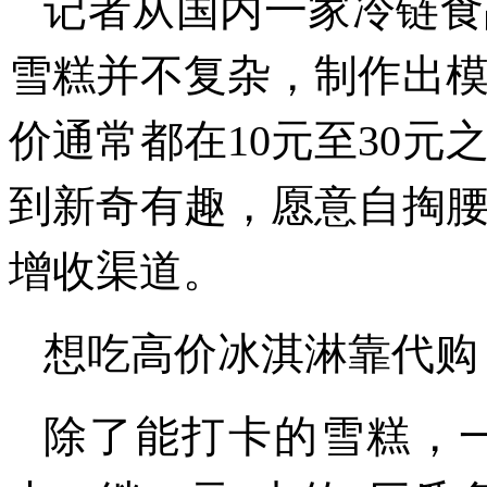
记者从国内一家冷链食
雪糕并不复杂，制作出
价通常都在10元至30
到新奇有趣，愿意自掏
增收渠道。
想吃高价冰淇淋靠代购
除了能打卡的雪糕，