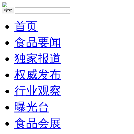
搜索
首页
食品要闻
独家报道
权威发布
行业观察
曝光台
食品会展