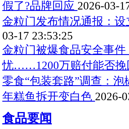
假了?品牌回应
2026-03-17
金粒门发布情况通报：设立
03-17 23:53:25
金粒门被爆食品安全事件
忧……1200万赔付能否挽
零食“包装套路”调查：
年糕鱼拆开变白色
2026-0
食品要闻