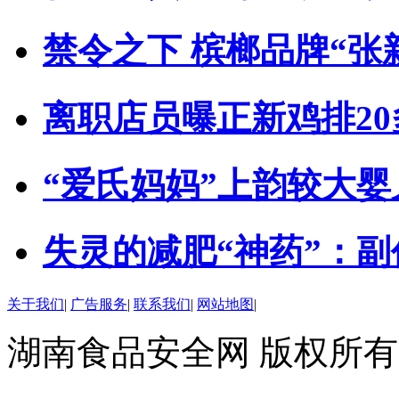
禁令之下 槟榔品牌“张
离职店员曝正新鸡排2
“爱氏妈妈”上韵较大
失灵的减肥“神药”：
关于我们
|
广告服务
|
联系我们
|
网站地图
|
湖南食品安全网 版权所有